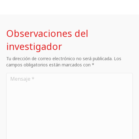
Observaciones del
investigador
Tu dirección de correo electrónico no será publicada. Los
campos obligatorios están marcados con *