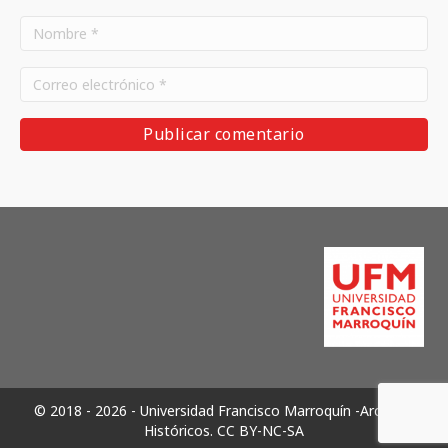
© 2018 - 2026 - Universidad Francisco Marroquín -Archivos
Históricos.
CC BY-NC-SA