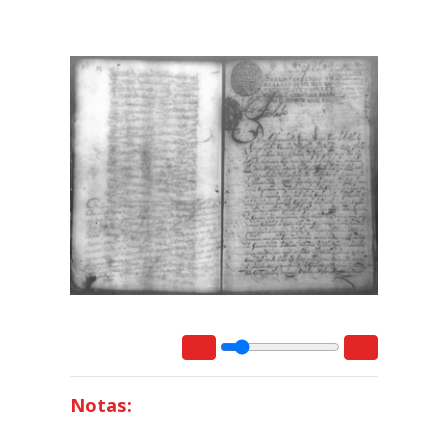
Notas: