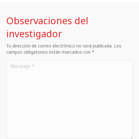
Observaciones del
investigador
Tu dirección de correo electrónico no será publicada. Los
campos obligatorios están marcados con *