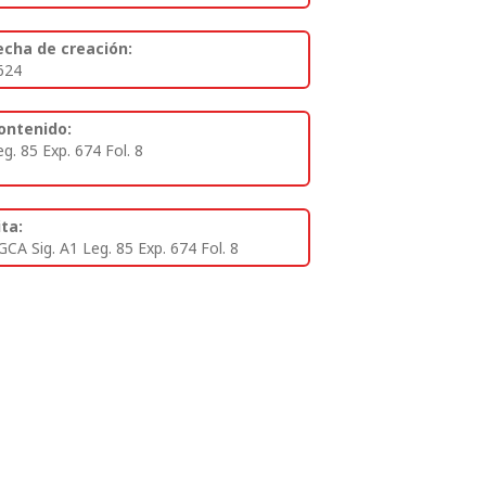
echa de creación:
624
ontenido:
eg. 85 Exp. 674 Fol. 8
ita:
GCA Sig. A1 Leg. 85 Exp. 674 Fol. 8