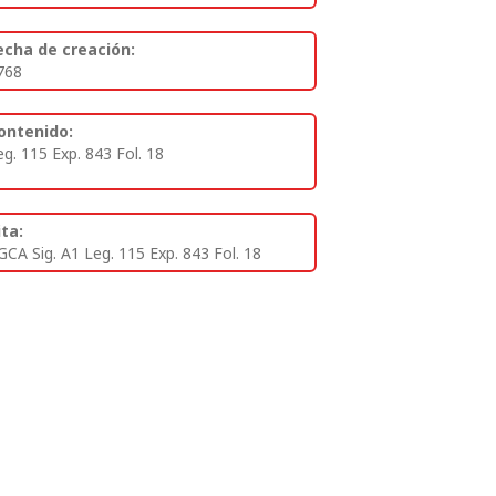
echa de creación:
768
ontenido:
eg. 115 Exp. 843 Fol. 18
ita:
GCA Sig. A1 Leg. 115 Exp. 843 Fol. 18