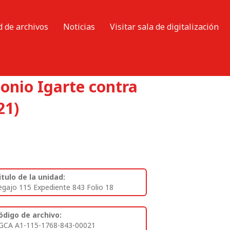
d de archivos
Noticias
Visitar sala de digitalización
onio Igarte contra
21)
itulo de la unidad:
egajo 115 Expediente 843 Folio 18
ódigo de archivo:
GCA A1-115-1768-843-00021