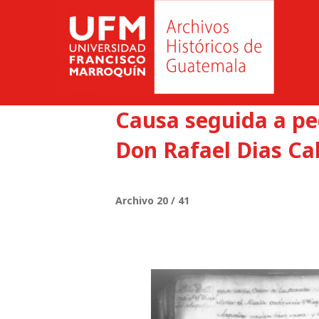
Causa seguida a pe
Don Rafael Dias Ca
Archivo 20 / 41