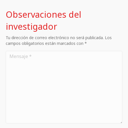
Observaciones del
investigador
Tu dirección de correo electrónico no será publicada. Los
campos obligatorios están marcados con *