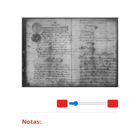
Notas: