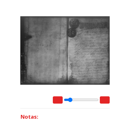
Notas: