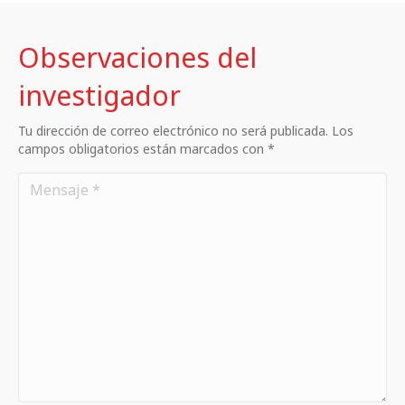
Observaciones del
investigador
Tu dirección de correo electrónico no será publicada. Los
campos obligatorios están marcados con *