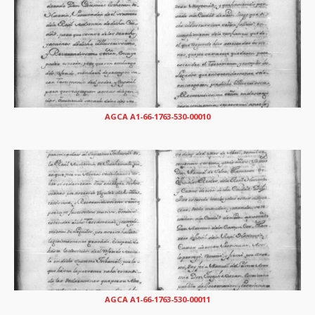
AGCA A1-66-1763-530-00010
AGCA A1-66-1763-530-00011