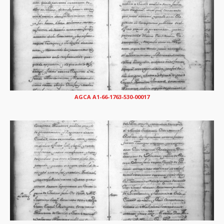
AGCA A1-66-1763-530-00017