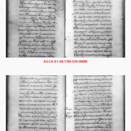
AGCA A1-66-1763-530-00005