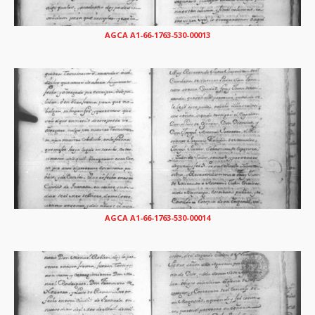
AGCA A1-66-1763-530-00013
AGCA A1-66-1763-530-00014