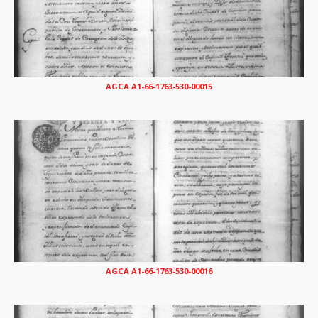
AGCA A1-66-1763-530-00015
AGCA A1-66-1763-530-00016