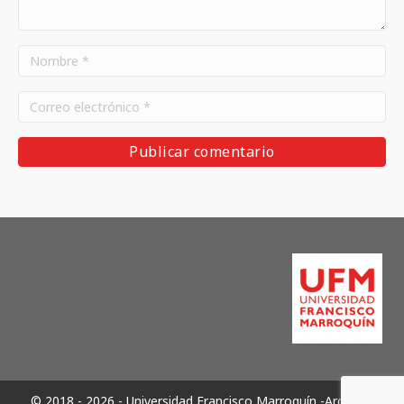
© 2018 - 2026 - Universidad Francisco Marroquín -Archivos