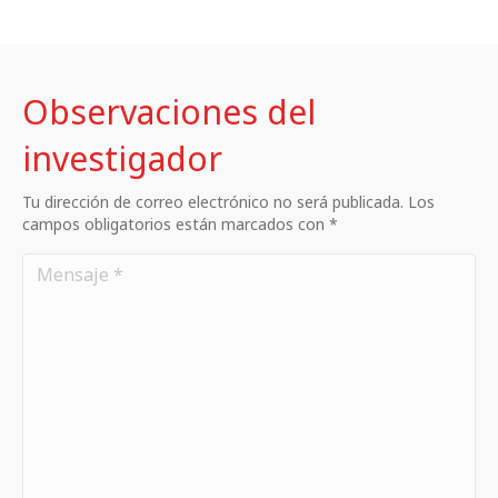
Observaciones del
investigador
Tu dirección de correo electrónico no será publicada. Los
campos obligatorios están marcados con *