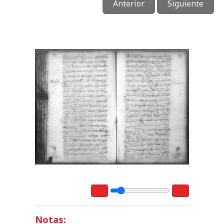
Anterior
Siguiente
Notas: