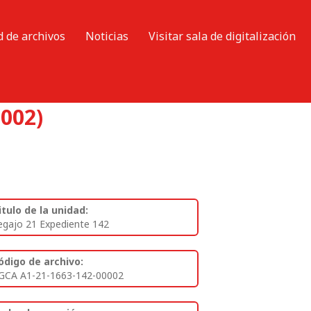
d de archivos
Noticias
Visitar sala de digitalización
(002)
itulo de la unidad:
egajo 21 Expediente 142
ódigo de archivo:
GCA A1-21-1663-142-00002