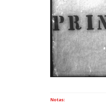
Notas: