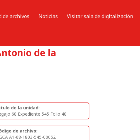
d de archivos
Noticias
Visitar sala de digitalización
Antonio de la
itulo de la unidad:
egajo 68 Expediente 545 Folio 48
ódigo de archivo:
GCA A1-68-1803-545-00052