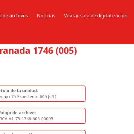
d de archivos
Noticias
Visitar sala de digitalización
ranada 1746 (005)
itulo de la unidad:
egajo 75 Expediente 605 [s/f]
ódigo de archivo:
GCA A1-75-1746-605-00005