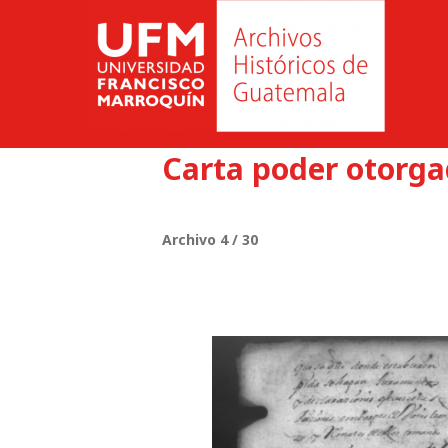
Carta poder otorga
Archivo 4 / 30