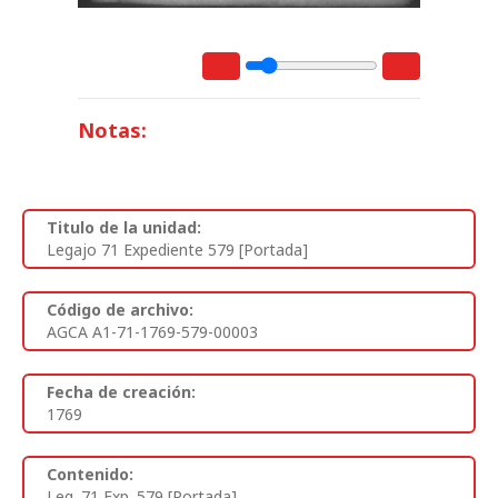
Notas:
Titulo de la unidad:
Legajo 71 Expediente 579 [Portada]
Código de archivo:
AGCA A1-71-1769-579-00003
Fecha de creación:
1769
Contenido:
Leg. 71 Exp. 579 [Portada]