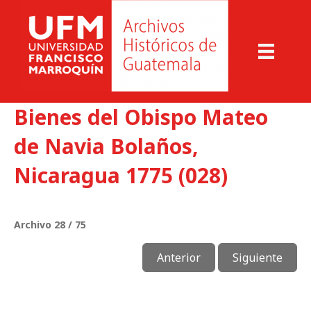
Bienes del Obispo Mateo
de Navia Bolaños,
Nicaragua 1775 (028)
Archivo 28 / 75
Anterior
Siguiente