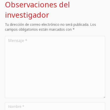
Observaciones del
investigador
Tu dirección de correo electrónico no será publicada. Los
campos obligatorios están marcados con *