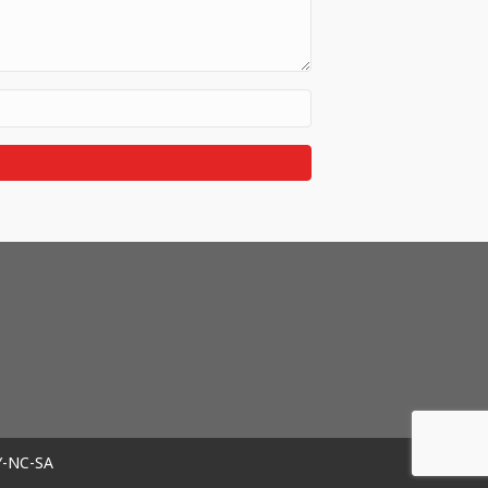
Y-NC-SA