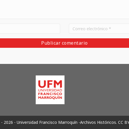
- 2026 - Universidad Francisco Marroquín -Archivos Históricos.
CC B