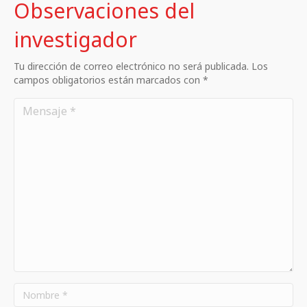
Observaciones del
investigador
Tu dirección de correo electrónico no será publicada. Los
campos obligatorios están marcados con *