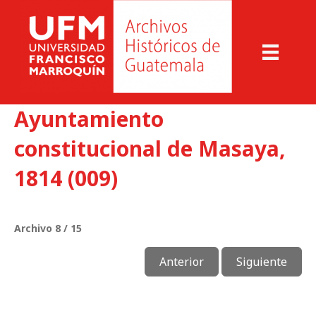
Ayuntamiento
constitucional de Masaya,
1814 (009)
Archivo 8 / 15
Anterior
Siguiente