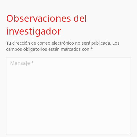
Observaciones del
investigador
Tu dirección de correo electrónico no será publicada. Los
campos obligatorios están marcados con *