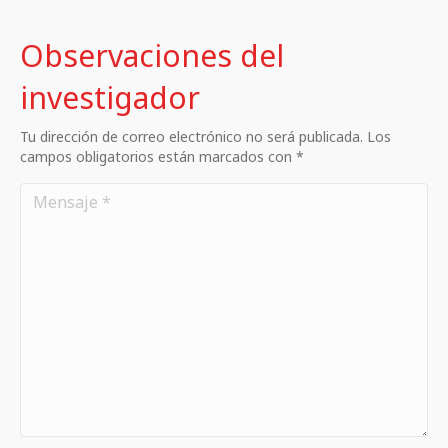
Observaciones del
investigador
Tu dirección de correo electrónico no será publicada. Los
campos obligatorios están marcados con *