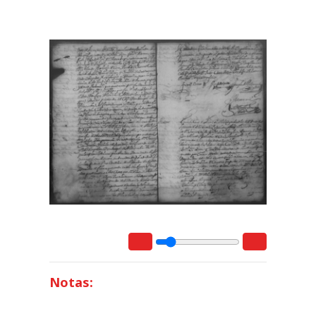
Notas: