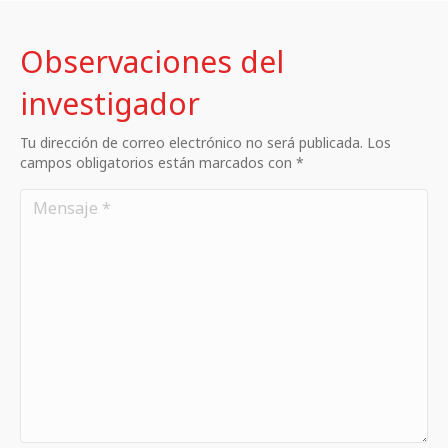
Observaciones del
investigador
Tu dirección de correo electrónico no será publicada. Los
campos obligatorios están marcados con *