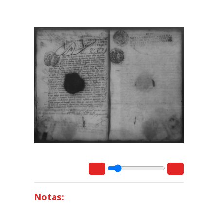
Notas: