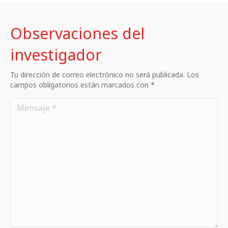
Observaciones del
investigador
Tu dirección de correo electrónico no será publicada. Los
campos obligatorios están marcados con *