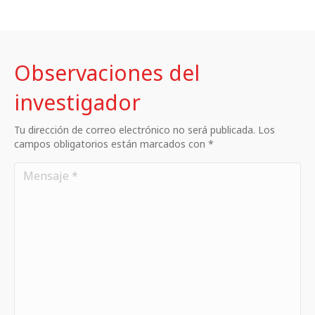
Observaciones del
investigador
Tu dirección de correo electrónico no será publicada. Los
campos obligatorios están marcados con *