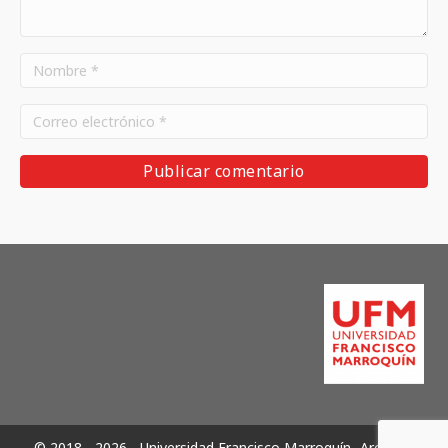
© 2018 - 2026 - Universidad Francisco Marroquín -Archivos