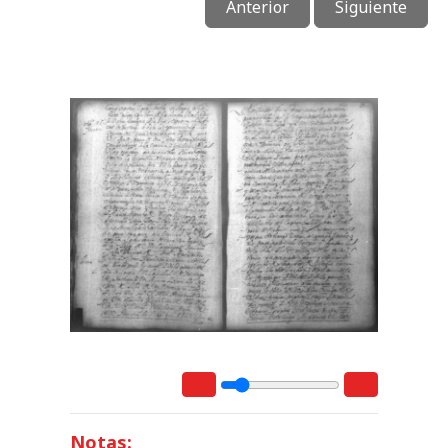
Anterior
Siguiente
Notas: