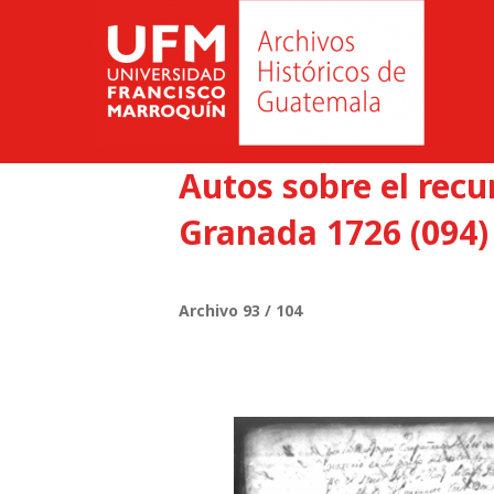
Autos sobre el rec
Granada 1726 (094)
Archivo 93 / 104