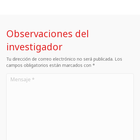
Observaciones del
investigador
Tu dirección de correo electrónico no será publicada. Los
campos obligatorios están marcados con *