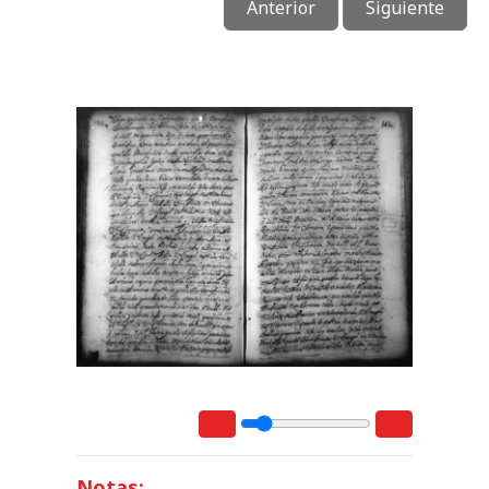
Anterior
Siguiente
Notas: