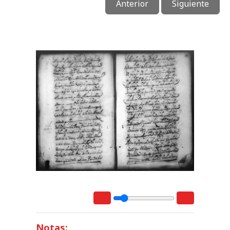
Anterior
Siguiente
Notas: