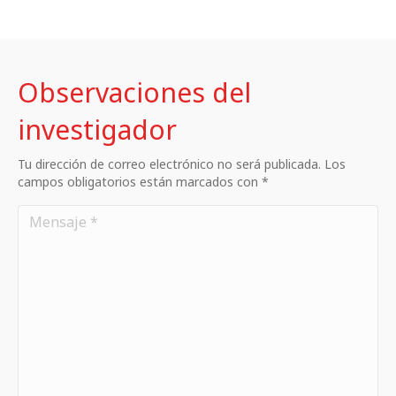
Observaciones del
investigador
Tu dirección de correo electrónico no será publicada. Los
campos obligatorios están marcados con *