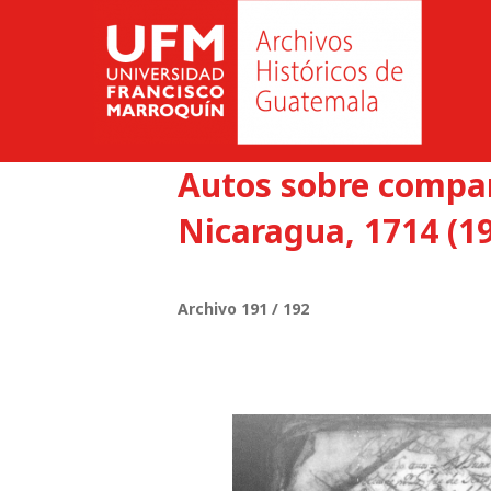
Autos sobre compar
Nicaragua, 1714 (1
Archivo 191 / 192