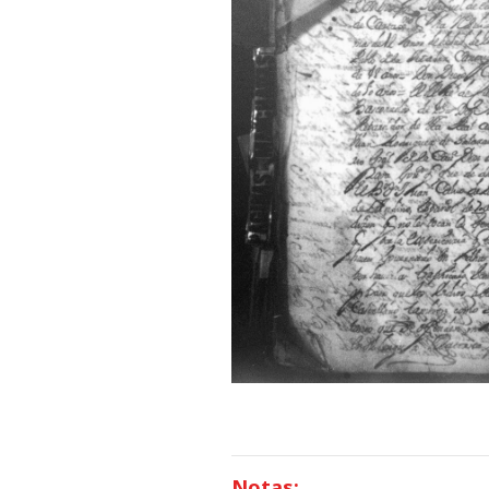
Notas: