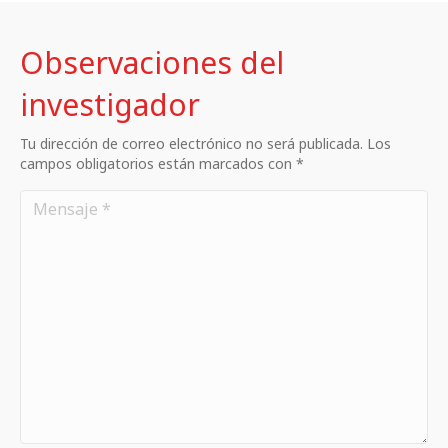
Observaciones del
investigador
Tu dirección de correo electrónico no será publicada. Los
campos obligatorios están marcados con *