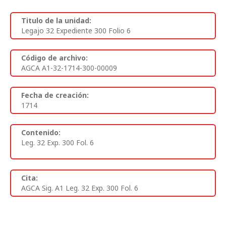
Titulo de la unidad:
Legajo 32 Expediente 300 Folio 6
Código de archivo:
AGCA A1-32-1714-300-00009
Fecha de creación:
1714
Contenido:
Leg. 32 Exp. 300 Fol. 6
Cita:
AGCA Sig. A1 Leg. 32 Exp. 300 Fol. 6