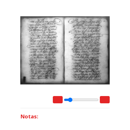
Notas: