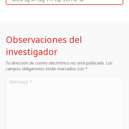
Observaciones del
investigador
Tu dirección de correo electrónico no será publicada. Los
campos obligatorios están marcados con *