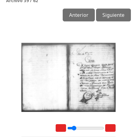
Archivo 39 / 62
Anterior
Siguiente