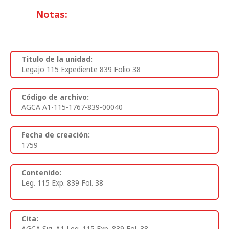
Notas:
Titulo de la unidad:
Legajo 115 Expediente 839 Folio 38
Código de archivo:
AGCA A1-115-1767-839-00040
Fecha de creación:
1759
Contenido:
Leg. 115 Exp. 839 Fol. 38
Cita:
AGCA Sig. A1 Leg. 115 Exp. 839 Fol. 38