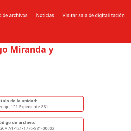
d de archivos
Noticias
Visitar sala de digitalización
go Miranda y
itulo de la unidad:
egajo 121 Expediente 881
ódigo de archivo:
GCA A1-121-1776-881-00002