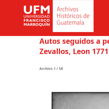
Autos seguidos a p
Zevallos, Leon 1771
Archivo 1 / 58