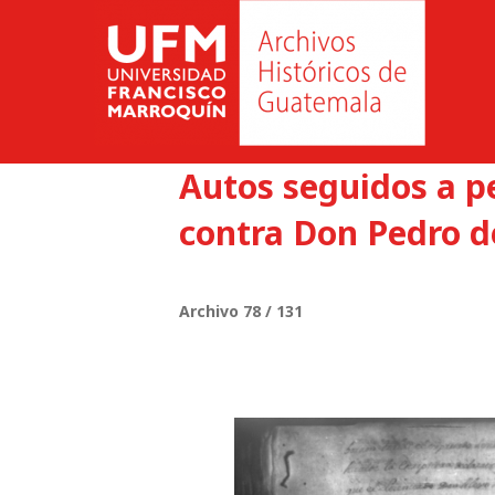
Autos seguidos a 
contra Don Pedro de
Archivo 78 / 131