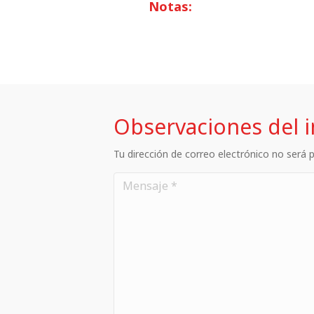
Notas:
Observaciones del 
Tu dirección de correo electrónico no será