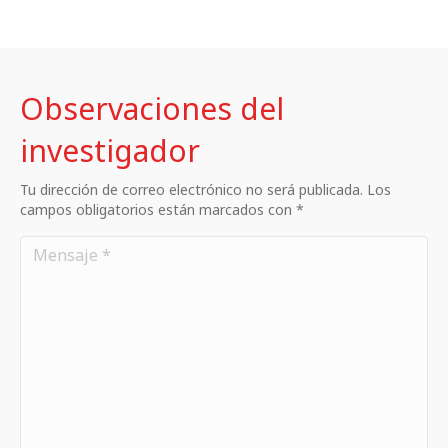
Observaciones del
investigador
Tu dirección de correo electrónico no será publicada. Los
campos obligatorios están marcados con *