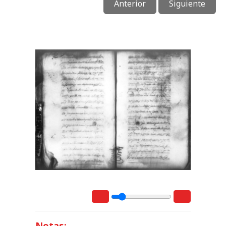
Anterior
Siguiente
Notas: