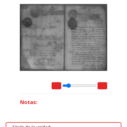
Notas:
Titulo de la unidad: