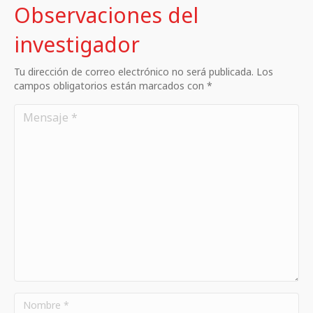
Observaciones del
investigador
Tu dirección de correo electrónico no será publicada. Los
campos obligatorios están marcados con *