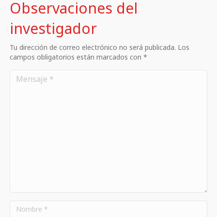
Observaciones del
investigador
Tu dirección de correo electrónico no será publicada. Los
campos obligatorios están marcados con *