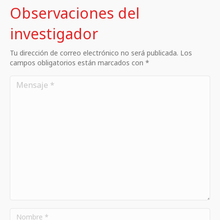
Observaciones del
investigador
Tu dirección de correo electrónico no será publicada. Los
campos obligatorios están marcados con *