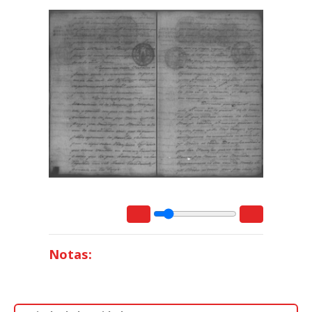
Notas: