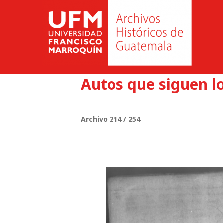
Autos que siguen l
Archivo 214 / 254