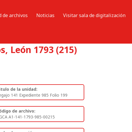
d de archivos
Noticias
Visitar sala de digitalización
s, León 1793 (215)
itulo de la unidad:
egajo 141 Expediente 985 Folio 199
ódigo de archivo:
GCA A1-141-1793-985-00215