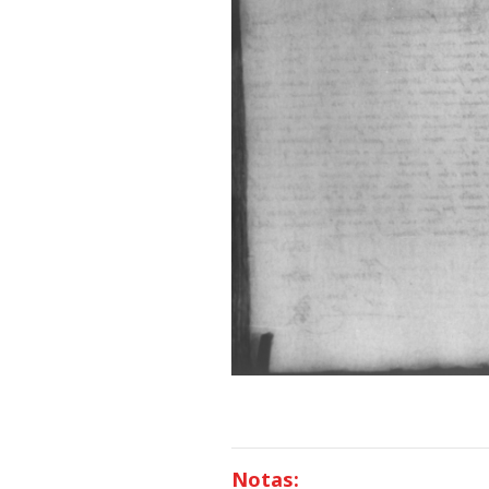
Notas: