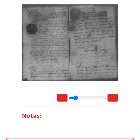
Notas: