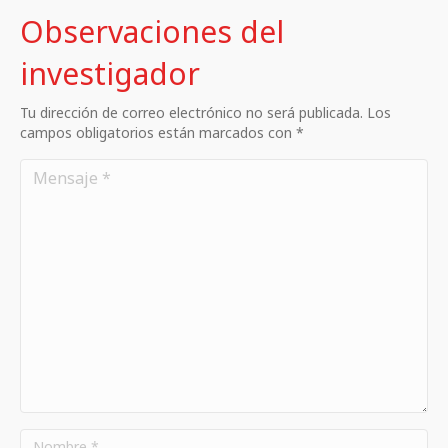
Observaciones del
investigador
Tu dirección de correo electrónico no será publicada. Los
campos obligatorios están marcados con *