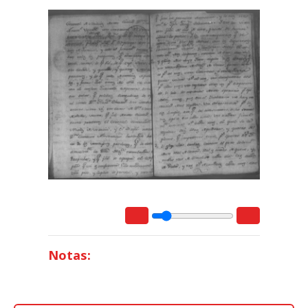
Notas: