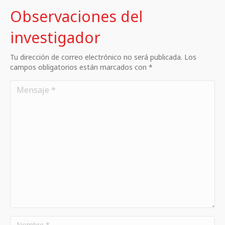
Observaciones del
investigador
Tu dirección de correo electrónico no será publicada. Los
campos obligatorios están marcados con *