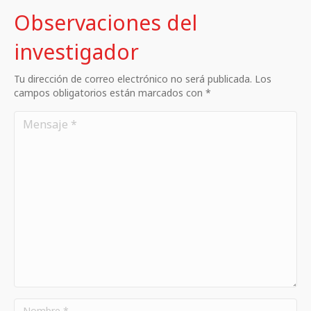
Observaciones del
investigador
Tu dirección de correo electrónico no será publicada. Los
campos obligatorios están marcados con *