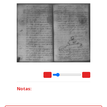
Notas: