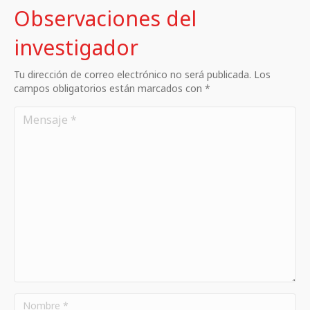
Observaciones del
investigador
Tu dirección de correo electrónico no será publicada. Los
campos obligatorios están marcados con *