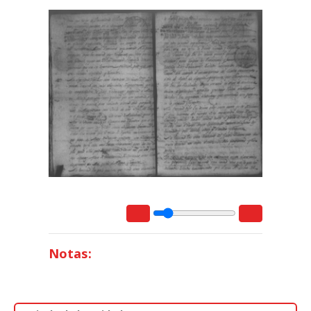
Notas: