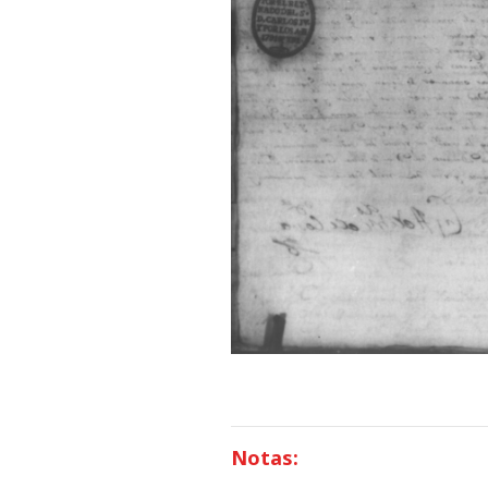
Notas: