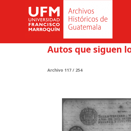
Autos que siguen l
Archivo 117 / 254