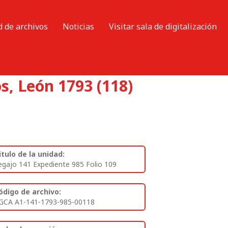
d de archivos
Noticias
Visitar sala de digitalización
s, León 1793 (118)
itulo de la unidad:
egajo 141 Expediente 985 Folio 109
ódigo de archivo:
GCA A1-141-1793-985-00118