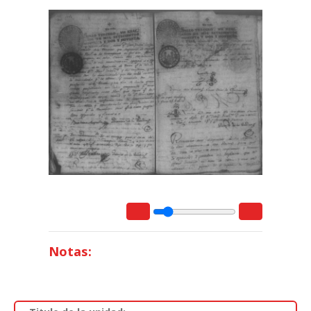
Notas: