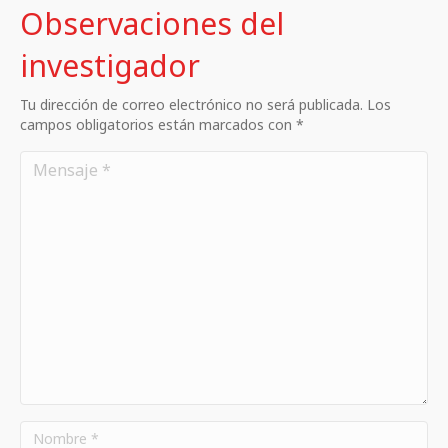
Observaciones del
investigador
Tu dirección de correo electrónico no será publicada. Los
campos obligatorios están marcados con *