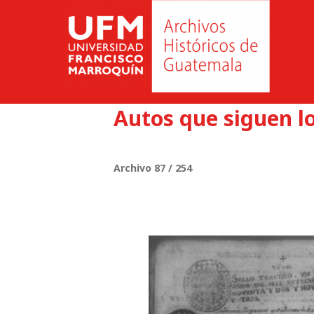
Autos que siguen l
Archivo 87 / 254