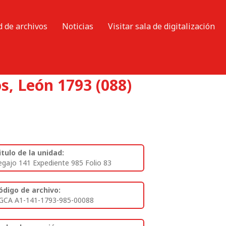
d de archivos
Noticias
Visitar sala de digitalización
s, León 1793 (088)
itulo de la unidad:
egajo 141 Expediente 985 Folio 83
ódigo de archivo:
GCA A1-141-1793-985-00088