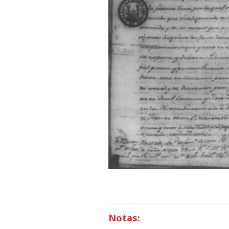
Notas: