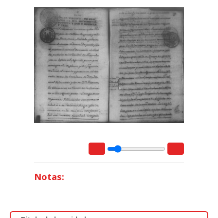
Notas: