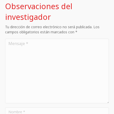
Observaciones del
investigador
Tu dirección de correo electrónico no será publicada. Los
campos obligatorios están marcados con *