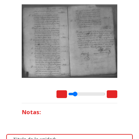
Notas: