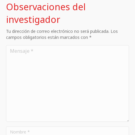
Observaciones del
investigador
Tu dirección de correo electrónico no será publicada. Los
campos obligatorios están marcados con *