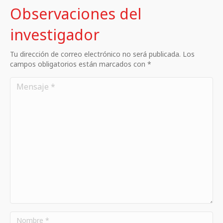
Observaciones del
investigador
Tu dirección de correo electrónico no será publicada. Los
campos obligatorios están marcados con *