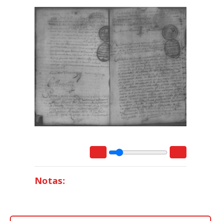
Notas: