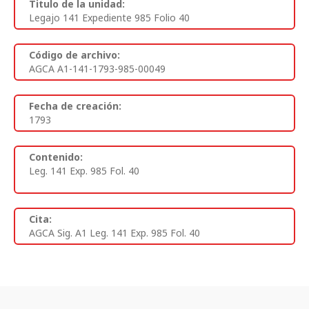
Titulo de la unidad:
Legajo 141 Expediente 985 Folio 40
Código de archivo:
AGCA A1-141-1793-985-00049
Fecha de creación:
1793
Contenido:
Leg. 141 Exp. 985 Fol. 40
Cita:
AGCA Sig. A1 Leg. 141 Exp. 985 Fol. 40