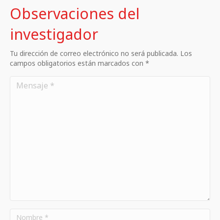
Observaciones del
investigador
Tu dirección de correo electrónico no será publicada. Los
campos obligatorios están marcados con *