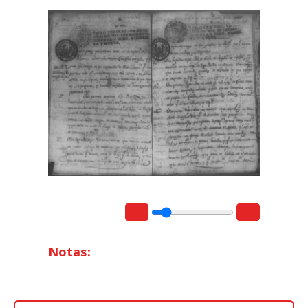
Notas: