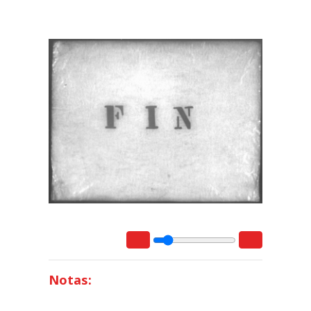
Notas: