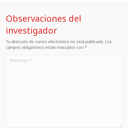
Observaciones del
investigador
Tu dirección de correo electrónico no será publicada. Los
campos obligatorios están marcados con *