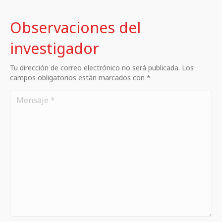
Observaciones del
investigador
Tu dirección de correo electrónico no será publicada. Los
campos obligatorios están marcados con *