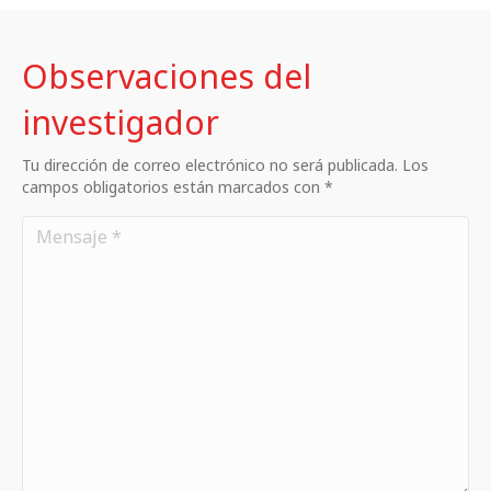
Observaciones del
investigador
Tu dirección de correo electrónico no será publicada. Los
campos obligatorios están marcados con *