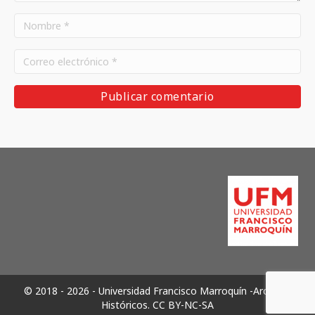
© 2018 - 2026 - Universidad Francisco Marroquín -Archivos
Históricos.
CC BY-NC-SA