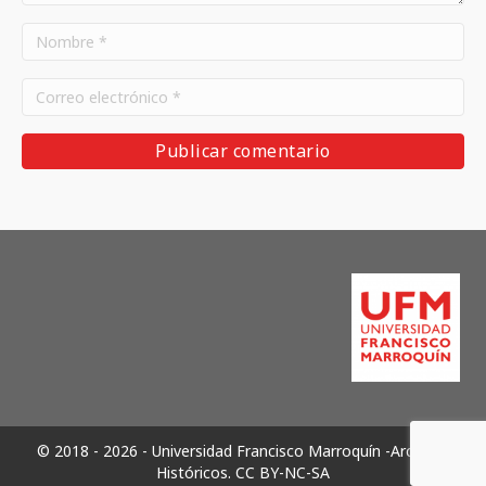
© 2018 - 2026 - Universidad Francisco Marroquín -Archivos
Históricos.
CC BY-NC-SA