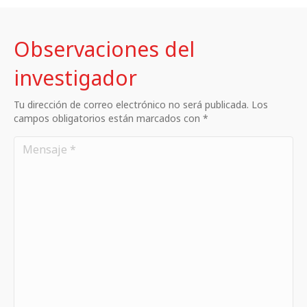
Observaciones del
investigador
Tu dirección de correo electrónico no será publicada. Los
campos obligatorios están marcados con *