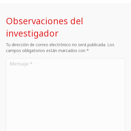
Observaciones del
investigador
Tu dirección de correo electrónico no será publicada. Los
campos obligatorios están marcados con *