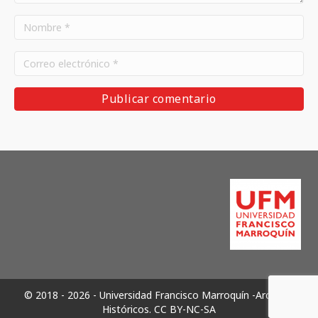
© 2018 - 2026 - Universidad Francisco Marroquín -Archivos
Históricos.
CC BY-NC-SA