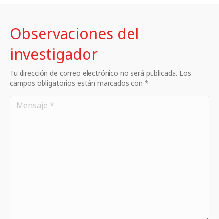
Observaciones del
investigador
Tu dirección de correo electrónico no será publicada. Los
campos obligatorios están marcados con *