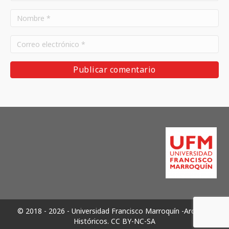
© 2018 - 2026 - Universidad Francisco Marroquín -Archivos
Históricos.
CC BY-NC-SA